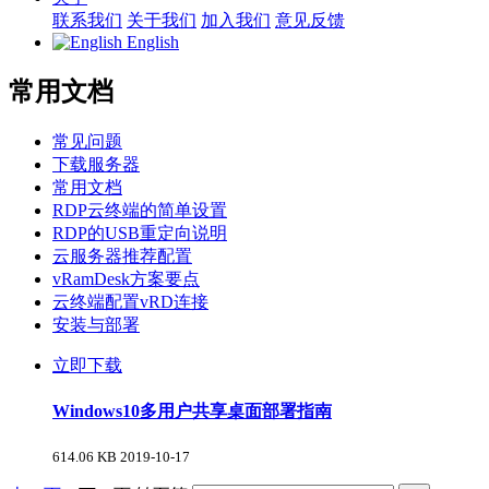
联系我们
关于我们
加入我们
意见反馈
English
常用文档
常见问题
下载服务器
常用文档
RDP云终端的简单设置
RDP的USB重定向说明
云服务器推荐配置
vRamDesk方案要点
云终端配置vRD连接
安装与部署
立即下载
Windows10多用户共享桌面部署指南
614.06 KB
2019-10-17