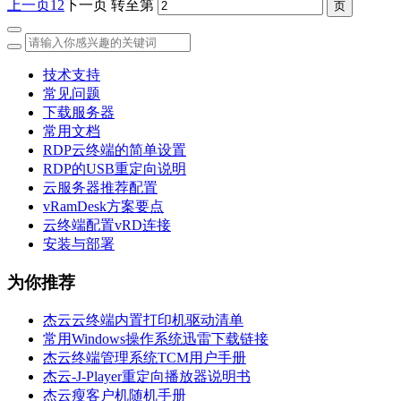
上一页
1
2
下一页
转至第
技术支持
常见问题
下载服务器
常用文档
RDP云终端的简单设置
RDP的USB重定向说明
云服务器推荐配置
vRamDesk方案要点
云终端配置vRD连接
安装与部署
为你推荐
杰云云终端内置打印机驱动清单
常用Windows操作系统迅雷下载链接
杰云终端管理系统TCM用户手册
杰云-J-Player重定向播放器说明书
杰云瘦客户机随机手册