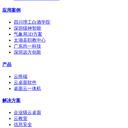
应用案例
四川理工白酒学院
深圳镭神智能
气象局3D方案
太湖县职教中心
广东尚一科技
深圳远方创新
产品
云终端
云桌面软件
桌面云一体机
解决方案
企业级云桌面
云教室
信息安全