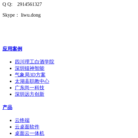
Q Q: 2914561327
Skype： liwu.dong
应用案例
四川理工白酒学院
深圳镭神智能
气象局3D方案
太湖县职教中心
广东尚一科技
深圳远方创新
产品
云终端
云桌面软件
桌面云一体机