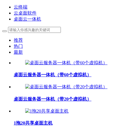
云终端
云桌面软件
桌面云一体机
推荐
热门
最新
桌面云服务器一体机（带60个虚拟机）
桌面云服务器一体机（带20个虚拟机）
1拖20共享桌面主机