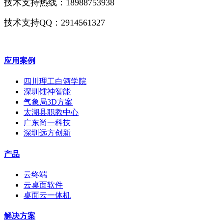
技术支持热线：18988753938
技术支持QQ：2914561327
应用案例
四川理工白酒学院
深圳镭神智能
气象局3D方案
太湖县职教中心
广东尚一科技
深圳远方创新
产品
云终端
云桌面软件
桌面云一体机
解决方案