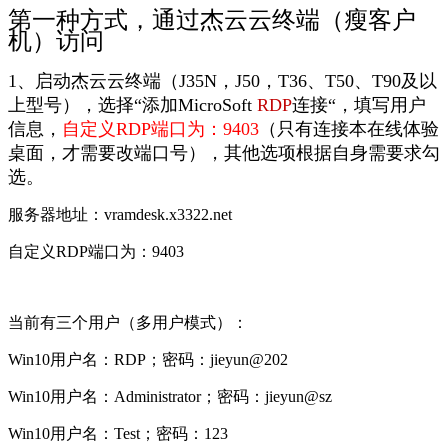
第一种方式，通过杰云云终端（瘦客户
机）访问
1、启动杰云云终端（J35N，J50，T36、T50、T90及以
上型号），选择“添加MicroSoft
RDP
连接“，填写用户
信息，
自定义RDP端口为：9403
（只有连接本在线体验
桌面，才需要改端口号），其他选项根据自身需要求勾
选。
服务器地址：vramdesk.x3322.net
自定义RDP端口为：9403
当前有三个用户（多用户模式）：
Win10用户名：RDP；
密码：jieyun@202
Win10用户名：Administrator；
密码：jieyun@sz
Win10用户名：Test；
密码：123