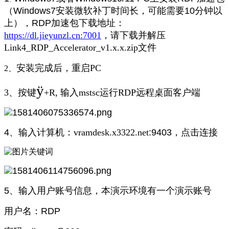
（Windows7安装微软补丁时间长，可能需要10分钟以
上），RDP加速包下载地址：
https://dl.jieyunzl.cn:7001
，请下载并解压
Link4_RDP_Accelerator_v1.x.x.zip文件
安装完成后，重启PC
2、
ÿ
3、
按键
+R, 输入mstsc运行RDP远程桌面客户端
4、
输入计算机：
vramdesk.x3322.net
:9403，点击连接
5、输入用户账号信息，本演示环境有一个演示账号
用户名：RDP