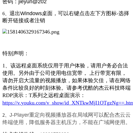
密码：jieyun@202
退出Windows桌面，可以右键点击左下方图标-选择
6、
断开链接或者注销
特别声明：
1、该远程桌面系统仅用于用户体验，请用户务必合法
使用。另外由于公司使用电信宽带， 上行带宽有限，
请勿开启大流量的视频播放，如果体验欠佳，请在网络
条件比较良好的时刻体验。请参考优酷的杰云科技终端
RDP演示：T系列之远程桌面演示：
https://v.youku.com/v_show/id_XNTkwMjI1OTgzNg==.ht
J-Player重定向视频播放器在局域网可以配合杰云云
2、
终端使用，降低服务器主机压力，不能在广域网使用。