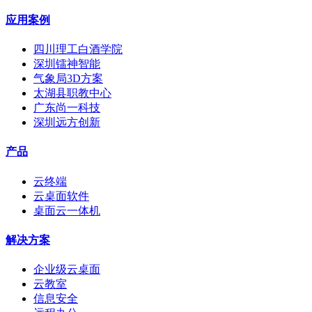
应用案例
四川理工白酒学院
深圳镭神智能
气象局3D方案
太湖县职教中心
广东尚一科技
深圳远方创新
产品
云终端
云桌面软件
桌面云一体机
解决方案
企业级云桌面
云教室
信息安全