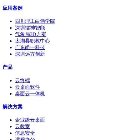
应用案例
四川理工白酒学院
深圳镭神智能
气象局3D方案
太湖县职教中心
广东尚一科技
深圳远方创新
产品
云终端
云桌面软件
桌面云一体机
解决方案
企业级云桌面
云教室
信息安全
远程办公