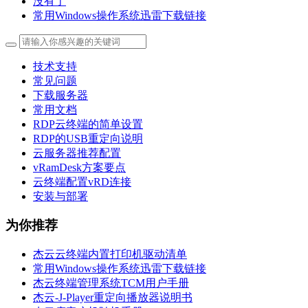
没有了
常用Windows操作系统迅雷下载链接
技术支持
常见问题
下载服务器
常用文档
RDP云终端的简单设置
RDP的USB重定向说明
云服务器推荐配置
vRamDesk方案要点
云终端配置vRD连接
安装与部署
为你推荐
杰云云终端内置打印机驱动清单
常用Windows操作系统迅雷下载链接
杰云终端管理系统TCM用户手册
杰云-J-Player重定向播放器说明书