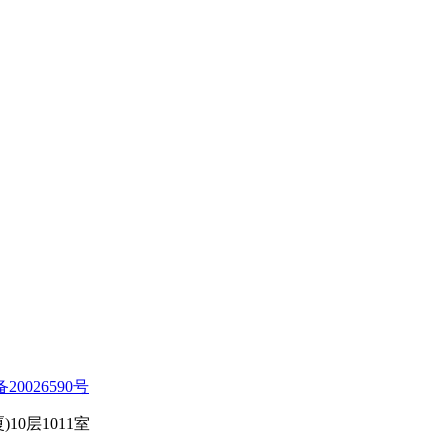
备20026590号
0层1011室