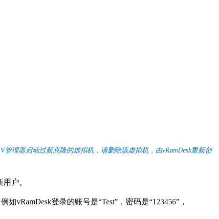
r-V管理器启动过新克隆的虚拟机，请删除该虚拟机，由vRamDesk重新创
新用户。
例如vRamDesk登录的账号是“Test”，密码是“123456”，