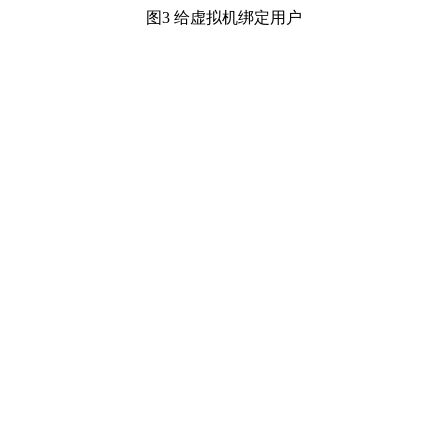
图3 给虚拟机绑定用户