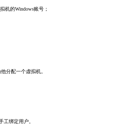
的Windows账号；
为他分配一个虚拟机。
手工绑定用户。