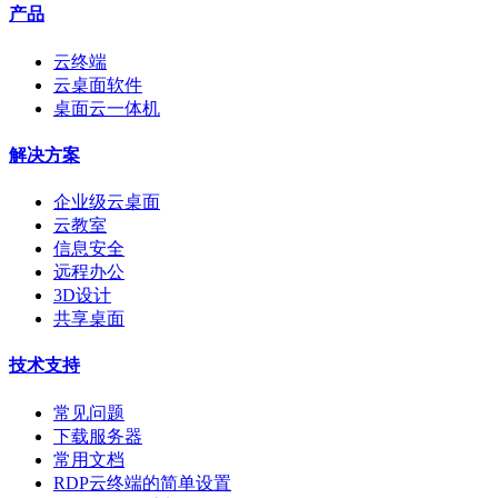
产品
云终端
云桌面软件
桌面云一体机
解决方案
企业级云桌面
云教室
信息安全
远程办公
3D设计
共享桌面
技术支持
常见问题
下载服务器
常用文档
RDP云终端的简单设置