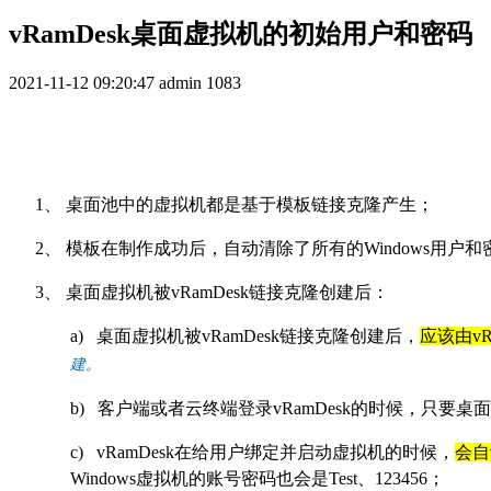
vRamDesk桌面虚拟机的初始用户和密码
2021-11-12 09:20:47
admin
1083
1、 桌面池中的虚拟机都是基于模板链接克隆产生；
2、 模板在制作成功后，自动清除了所有的Windows用户和
3、 桌面虚拟机被vRamDesk链接克隆创建后：
a)
桌面虚拟机被vRamDesk链接克隆创建后，
应该由v
建。
b)
客户端或者云终端登录vRamDesk的时候，只要桌
c)
vRamDesk在给用户绑定并启动虚拟机的时候，
会自
Windows虚拟机的账号密码也会是Test、123456；