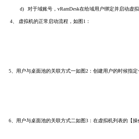
d)
对于域账号，vRamDesk在给域用户绑定并启动
4、 虚拟机的正常启动流程，如图1：
5、用户与桌面池的关联方式一如图2：创建用户的时候指定一
6、用户与桌面池的关联方式二如图3：在虚拟机列表的【操