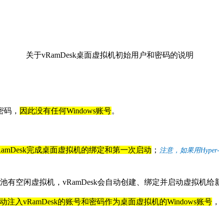
关于vRamDesk桌面虚拟机
初始用户和密码的说明
密码，
因此没有任何Windows账号
。
RamDesk完成桌面虚拟机的绑定和第一次启动
；
注意，如果用Hype
面池有空闲虚拟机，vRamDesk会自动创建、绑定并启动虚拟机给
动注入vRamDesk的账号和密码作为桌面虚拟机的Windows账号
，