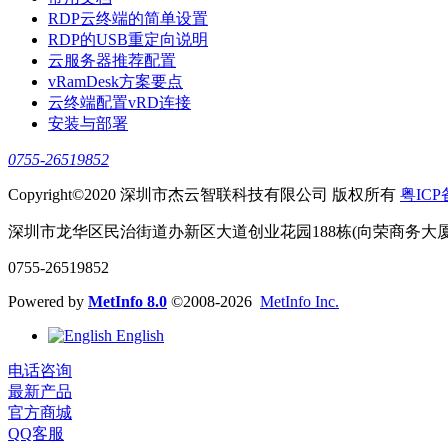
RDP云终端的简单设置
RDP的USB重定向说明
云服务器推荐配置
vRamDesk方案要点
云终端配置vRD连接
安装与部署
0755-26519852
Copyright©2020 深圳市杰云智联科技有限公司 版权所有
粤ICP
深圳市龙华区民治街道办新区大道创业花园188栋(向荣商务大厦)1
0755-26519852
Powered by
MetInfo 8.0
©2008-2026
MetInfo Inc.
English
电话咨询
最新产品
官方商城
QQ客服