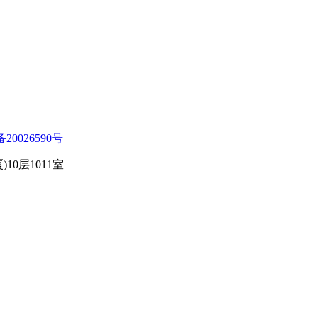
备20026590号
0层1011室