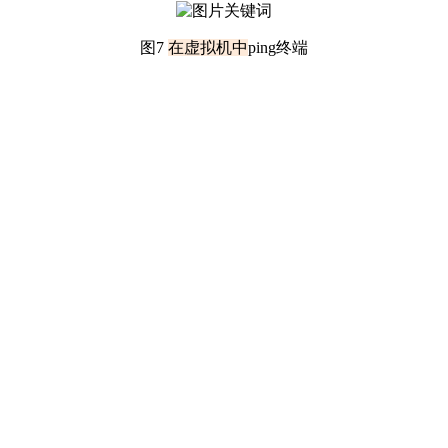
图7
在虚拟机中
ping终端