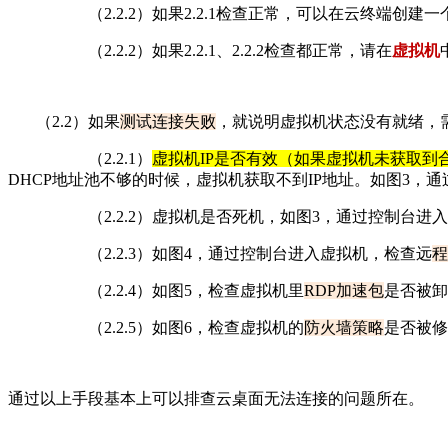
（2.2.2）
如果2.2.1检查正常，可以在云终端创建一
（2.2.2）
如果2.2.1、2.2.2检查都正常，请在
虚拟机
（2.2）如果
测试连接
失败
，就说明虚拟机状态没有就绪，
（2.2.1）
虚拟机IP是否有效
（如果虚拟机未获取到合法
DHCP地址池不够的时候，虚拟机获取不到IP地址。如图3，
（2.2.2）虚拟机是否死机，如图3，通过控制台进入
（2.2.3）如图4，通过控制台进入虚拟机，检查远
程
（2.2.4）如图5，检查虚拟机里
RDP加速包
是否被卸载
（2.2.5）如图6，检查虚拟机的
防火墙策略
是否被修
通过以上手段基本上可以排查云桌面无法连接的问题所在。