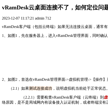
vRamDesk云桌面连接不了，如何定位问
2023-12-07 11:17:21
admin
712
vRamDesk客户端（包括云终端）如果无法连接云桌面，通常
1、如图1，先在服务器上，进入vRamDesk管理界面，同时确认VmR
2、如图2，首选在vRamDesk管理界面->虚拟机管理->【操作
（2.1）如果
测试连接成功
，说明虚拟机当前处于正常状态
（2.2.1）
需要检查vRamDesk客户端（云终端）到
虚
络原因，是不是局域网内有设备接入认证机制，或者终端没有正