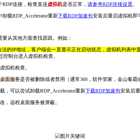
个RDP连接，检查直连
虚拟机
是否正常，
请参考RDP连接设置
。
中卸载RDP_Accelerator重新
下载RDP加速包
安装后重启虚拟机即
需要从其他方面查找原因。例如：
的IP地址，客户端会一直显示正在启动状态，虚拟机列表中显示IP
通过控制台进入虚拟机检查。
虚拟机检查。
桌面服务
是否被删除或者禁用（通常360，软件管家，金山毒
，可以尝试卸载RDP_Accelerator重新
下载RDP加速包
安装后
改，远程桌面服务被屏蔽。