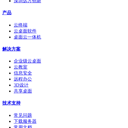
深圳远方创新
产品
云终端
云桌面软件
桌面云一体机
解决方案
企业级云桌面
云教室
信息安全
远程办公
3D设计
共享桌面
技术支持
常见问题
下载服务器
常用文档