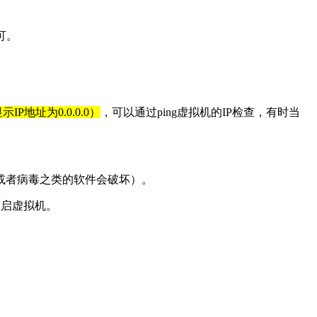
可。
地址为0.0.0.0）
，可以通过ping虚拟机的IP检查，有时当
霸或者病毒之类的软件会破坏）。
重启虚拟机。