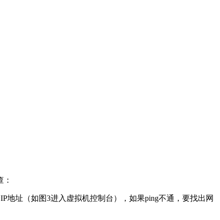
查：
端IP地址（如图3进入虚拟机控制台），如果ping不通，要找出网