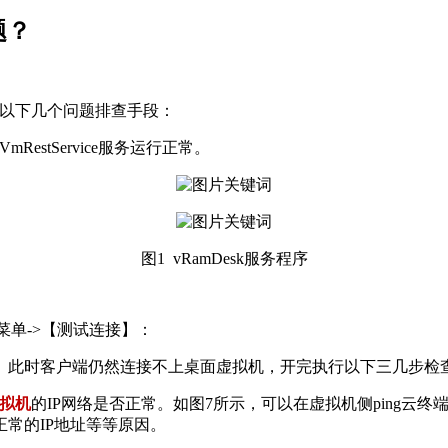
题？
有以下几个问题排查手段：
estService服务运行正常。
图1 vRamDesk服务程序
】菜单->【测试连接】：
。此时客户端仍然连接不上桌面虚拟机，开完执行以下三几步检
拟机
的IP网络是否正常。如图7所示，可以在虚拟机侧ping云终
常的IP地址等等原因。