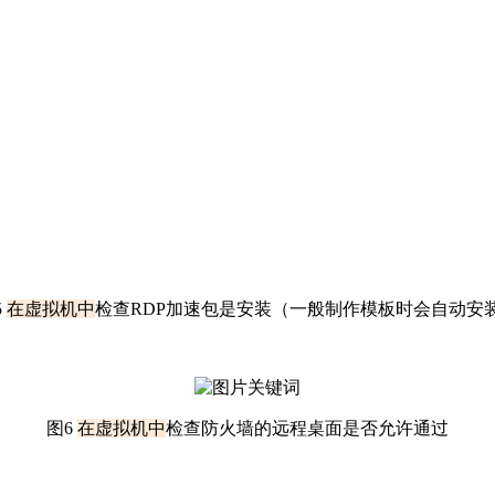
5
在虚拟机中
检查RDP加速包是安装
（一般制作模板时会自动安
图6
在虚拟机中
检查防火墙的远程桌面是否允许通过